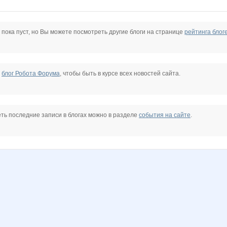
6
Elena1403
Fortimi
Golden beach
Irinabzina
Jannetka
KMALA
 пока пуст, но Вы можете посмотреть другие блоги на странице
рейтинга блог
auffman
Mozira
Muhina
N@T@LK@
Nata.li
Nata1
Nata30
е
блог Робота Форума
, чтобы быть в курсе всех новостей сайта.
77
OlgaValerievna
Olushka)
Rakushka
Robi
Shark1
Solar cell
ть последние записи в блогах можно в разделе
события на сайте
.
na-Anny
Your@style
_muZZZa_
adelnn
anaida
anniiss
bali23
hellohka
iolly
jdanovets
kattya
katyushenka1111
lena.elena-k